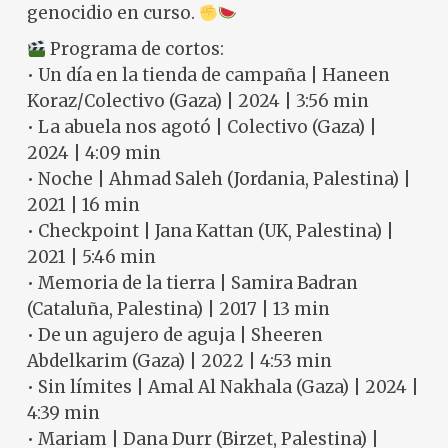
genocidio en curso.
Programa de cortos:
• Un día en la tienda de campaña | Haneen
Koraz/Colectivo (Gaza) | 2024 | 3:56 min
• La abuela nos agotó | Colectivo (Gaza) |
2024 | 4:09 min
• Noche | Ahmad Saleh (Jordania, Palestina) |
2021 | 16 min
• Checkpoint | Jana Kattan (UK, Palestina) |
2021 | 5:46 min
• Memoria de la tierra | Samira Badran
(Cataluña, Palestina) | 2017 | 13 min
• De un agujero de aguja | Sheeren
Abdelkarim (Gaza) | 2022 | 4:53 min
• Sin límites | Amal Al Nakhala (Gaza) | 2024 |
4:39 min
• Mariam | Dana Durr (Birzet, Palestina) |