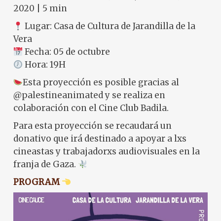
2020 | 5 min
Lugar: Casa de Cultura de Jarandilla de la
Vera
Fecha: 05 de octubre
Hora: 19H
Esta proyección es posible gracias al
@palestineanimated y se realiza en
colaboración con el Cine Club Badila.
Para esta proyección se recaudará un
donativo que irá destinado a apoyar a lxs
cineastas y trabajadorxs audiovisuales en la
franja de Gaza.
PROGRAM